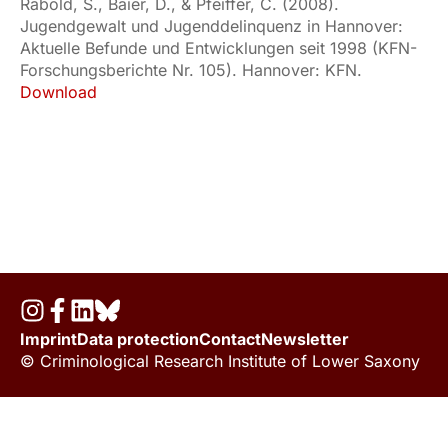
Rabold, S., Baier, D., & Pfeiffer, C. (2008).
Jugendgewalt und Jugenddelinquenz in Hannover:
Aktuelle Befunde und Entwicklungen seit 1998 (KFN-
Forschungsberichte Nr. 105). Hannover: KFN.
Download
Imprint
Data protection
Contact
Newsletter
© Criminological Research Institute of Lower Saxony