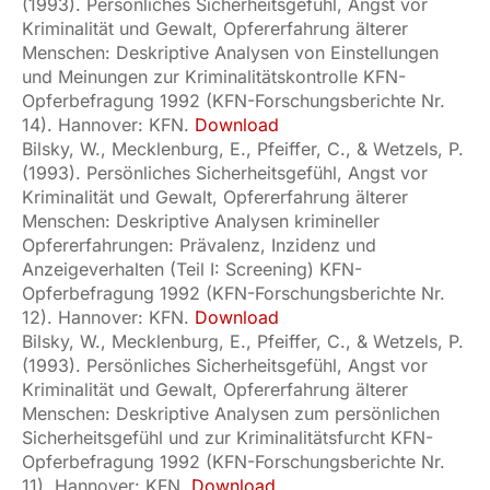
(1993). Persönliches Sicherheitsgefühl, Angst vor
Kriminalität und Gewalt, Opfererfahrung älterer
Menschen: Deskriptive Analysen von Einstellungen
und Meinungen zur Kriminalitätskontrolle KFN-
Opferbefragung 1992 (KFN-Forschungsberichte Nr.
14). Hannover: KFN.
Download
Bilsky, W., Mecklenburg, E., Pfeiffer, C., & Wetzels, P.
(1993). Persönliches Sicherheitsgefühl, Angst vor
Kriminalität und Gewalt, Opfererfahrung älterer
Menschen: Deskriptive Analysen krimineller
Opfererfahrungen: Prävalenz, Inzidenz und
Anzeigeverhalten (Teil I: Screening) KFN-
Opferbefragung 1992 (KFN-Forschungsberichte Nr.
12). Hannover: KFN.
Download
Bilsky, W., Mecklenburg, E., Pfeiffer, C., & Wetzels, P.
(1993). Persönliches Sicherheitsgefühl, Angst vor
Kriminalität und Gewalt, Opfererfahrung älterer
Menschen: Deskriptive Analysen zum persönlichen
Sicherheitsgefühl und zur Kriminalitätsfurcht KFN-
Opferbefragung 1992 (KFN-Forschungsberichte Nr.
11). Hannover: KFN.
Download