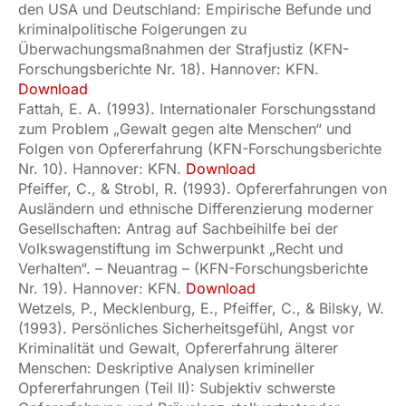
den USA und Deutschland: Empirische Befunde und
kriminalpolitische Folgerungen zu
Überwachungsmaßnahmen der Strafjustiz (KFN-
Forschungsberichte Nr. 18). Hannover: KFN.
Download
Fattah, E. A. (1993). Internationaler Forschungsstand
zum Problem „Gewalt gegen alte Menschen“ und
Folgen von Opfererfahrung (KFN-Forschungsberichte
Nr. 10). Hannover: KFN.
Download
Pfeiffer, C., & Strobl, R. (1993). Opfererfahrungen von
Ausländern und ethnische Differenzierung moderner
Gesellschaften: Antrag auf Sachbeihilfe bei der
Volkswagenstiftung im Schwerpunkt „Recht und
Verhalten“. – Neuantrag – (KFN-Forschungsberichte
Nr. 19). Hannover: KFN.
Download
Wetzels, P., Mecklenburg, E., Pfeiffer, C., & Bilsky, W.
(1993). Persönliches Sicherheitsgefühl, Angst vor
Kriminalität und Gewalt, Opfererfahrung älterer
Menschen: Deskriptive Analysen krimineller
Opfererfahrungen (Teil II): Subjektiv schwerste