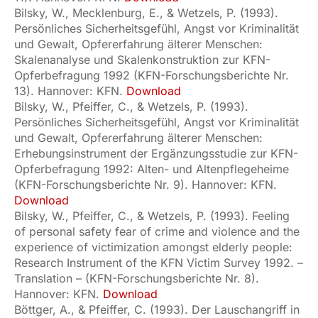
Bilsky, W., Mecklenburg, E., & Wetzels, P. (1993).
Persönliches Sicherheitsgefühl, Angst vor Kriminalität
und Gewalt, Opfererfahrung älterer Menschen:
Skalenanalyse und Skalenkonstruktion zur KFN-
Opferbefragung 1992 (KFN-Forschungsberichte Nr.
13). Hannover: KFN.
Download
Bilsky, W., Pfeiffer, C., & Wetzels, P. (1993).
Persönliches Sicherheitsgefühl, Angst vor Kriminalität
und Gewalt, Opfererfahrung älterer Menschen:
Erhebungsinstrument der Ergänzungsstudie zur KFN-
Opferbefragung 1992: Alten- und Altenpflegeheime
(KFN-Forschungsberichte Nr. 9). Hannover: KFN.
Download
Bilsky, W., Pfeiffer, C., & Wetzels, P. (1993). Feeling
of personal safety fear of crime and violence and the
experience of victimization amongst elderly people:
Research Instrument of the KFN Victim Survey 1992. –
Translation – (KFN-Forschungsberichte Nr. 8).
Hannover: KFN.
Download
Böttger, A., & Pfeiffer, C. (1993). Der Lauschangriff in