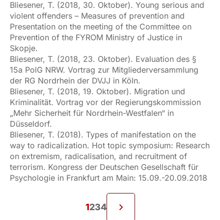
Bliesener, T. (2018, 30. Oktober). Young serious and
violent offenders – Measures of prevention and
Presentation on the meeting of the Committee on
Prevention of the FYROM Ministry of Justice in
Skopje.
Bliesener, T. (2018, 23. Oktober). Evaluation des §
15a PolG NRW. Vortrag zur Mitgliederversammlung
der RG Nordrhein der DVJJ in Köln.
Bliesener, T. (2018, 19. Oktober). Migration und
Kriminalität. Vortrag vor der Regierungskommission
„Mehr Sicherheit für Nordrhein-Westfalen“ in
Düsseldorf.
Bliesener, T. (2018). Types of manifestation on the
way to radicalization. Hot topic symposium: Research
on extremism, radicalisation, and recruitment of
terrorism. Kongress der Deutschen Gesellschaft für
Psychologie in Frankfurt am Main: 15.09.-20.09.2018
1
2
3
4