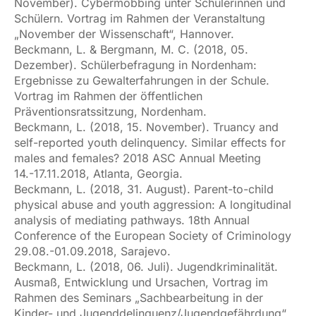
November). Cybermobbing unter Schülerinnen und
Schülern. Vortrag im Rahmen der Veranstaltung
„November der Wissenschaft“, Hannover.
Beckmann, L. & Bergmann, M. C. (2018, 05.
Dezember). Schülerbefragung in Nordenham:
Ergebnisse zu Gewalterfahrungen in der Schule.
Vortrag im Rahmen der öffentlichen
Präventionsratssitzung, Nordenham.
Beckmann, L. (2018, 15. November). Truancy and
self-reported youth delinquency. Similar effects for
males and females? 2018 ASC Annual Meeting
14.-17.11.2018, Atlanta, Georgia.
Beckmann, L. (2018, 31. August). Parent-to-child
physical abuse and youth aggression: A longitudinal
analysis of mediating pathways. 18th Annual
Conference of the European Society of Criminology
29.08.-01.09.2018, Sarajevo.
Beckmann, L. (2018, 06. Juli). Jugendkriminalität.
Ausmaß, Entwicklung und Ursachen, Vortrag im
Rahmen des Seminars „Sachbearbeitung in der
Kinder- und Jugenddelinquenz/Jugendgefährdung“