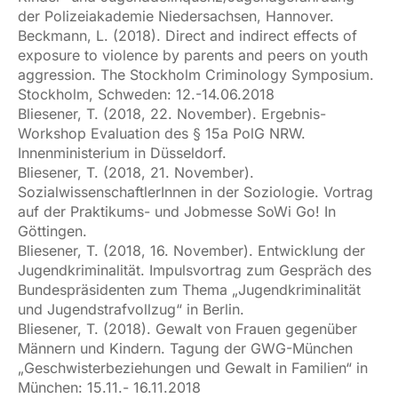
der Polizeiakademie Niedersachsen, Hannover.
Beckmann, L. (2018). Direct and indirect effects of
exposure to violence by parents and peers on youth
aggression. The Stockholm Criminology Symposium.
Stockholm, Schweden: 12.-14.06.2018
Bliesener, T. (2018, 22. November). Ergebnis-
Workshop Evaluation des § 15a PolG NRW.
Innenministerium in Düsseldorf.
Bliesener, T. (2018, 21. November).
SozialwissenschaftlerInnen in der Soziologie. Vortrag
auf der Praktikums- und Jobmesse SoWi Go! In
Göttingen.
Bliesener, T. (2018, 16. November). Entwicklung der
Jugendkriminalität. Impulsvortrag zum Gespräch des
Bundespräsidenten zum Thema „Jugendkriminalität
und Jugendstrafvollzug“ in Berlin.
Bliesener, T. (2018). Gewalt von Frauen gegenüber
Männern und Kindern. Tagung der GWG-München
„Geschwisterbeziehungen und Gewalt in Familien“ in
München: 15.11.- 16.11.2018