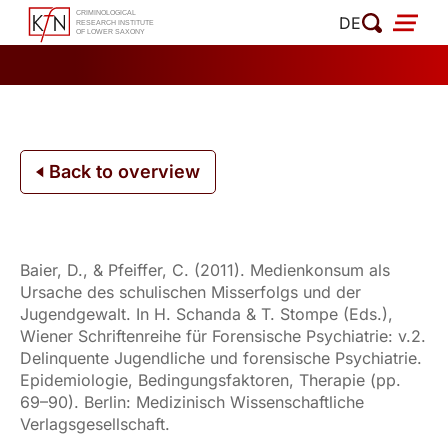
Skip
DE
to
content
Back to overview
Baier, D., & Pfeiffer, C. (2011). Medienkonsum als
Ursache des schulischen Misserfolgs und der
Jugendgewalt. In H. Schanda & T. Stompe (Eds.),
Wiener Schriftenreihe für Forensische Psychiatrie: v.2.
Delinquente Jugendliche und forensische Psychiatrie.
Epidemiologie, Bedingungsfaktoren, Therapie (pp.
69–90). Berlin: Medizinisch Wissenschaftliche
Verlagsgesellschaft.