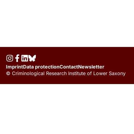
Imprint
Data protection
Contact
Newsletter
© Criminological Research Institute of Lower Saxony