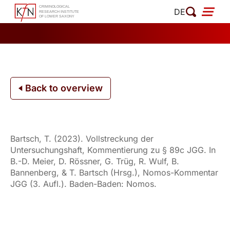
Skip
DE
to
content
Back to overview
Bartsch, T. (2023). Vollstreckung der
Untersuchungshaft, Kommentierung zu § 89c JGG. In
B.-D. Meier, D. Rössner, G. Trüg, R. Wulf, B.
Bannenberg, & T. Bartsch (Hrsg.), Nomos-Kommentar
JGG (3. Aufl.). Baden-Baden: Nomos.