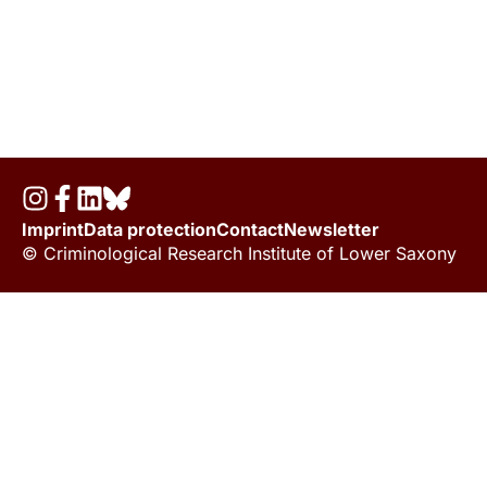
Imprint
Data protection
Contact
Newsletter
© Criminological Research Institute of Lower Saxony