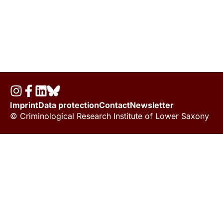
Imprint
Data protection
Contact
Newsletter
© Criminological Research Institute of Lower Saxony