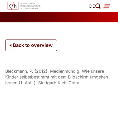
Skip
DE
to
content
Back to overview
Bleckmann, P. (2012). Medienmündig: Wie unsere
Kinder selbstbestimmt mit dem Bildschirm umgehen
lernen (1. Aufl.). Stuttgart: Klett-Cotta.