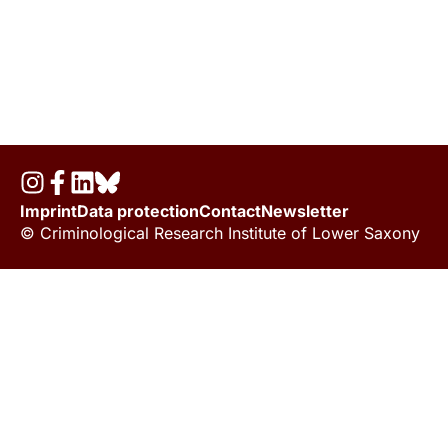
Imprint
Data protection
Contact
Newsletter
© Criminological Research Institute of Lower Saxony