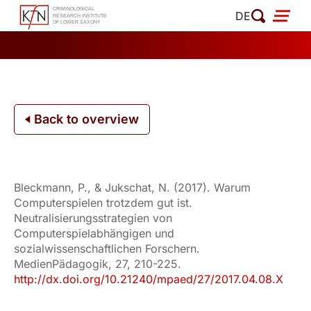
Skip
DE
to
content
Back to overview
Bleckmann, P., & Jukschat, N. (2017). Warum
Computerspielen trotzdem gut ist.
Neutralisierungsstrategien von
Computerspielabhängigen und
sozialwissenschaftlichen Forschern.
MedienPädagogik, 27, 210-225.
http://dx.doi.org/10.21240/mpaed/27/2017.04.08.X