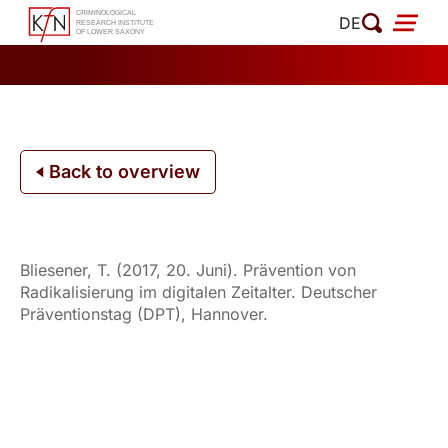
Skip
DE
to
content
Back to overview
Bliesener, T. (2017, 20. Juni). Prävention von
Radikalisierung im digitalen Zeitalter. Deutscher
Präventionstag (DPT), Hannover.