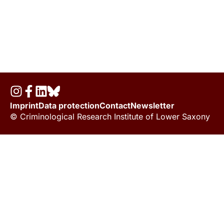
Imprint
Data protection
Contact
Newsletter
© Criminological Research Institute of Lower Saxony