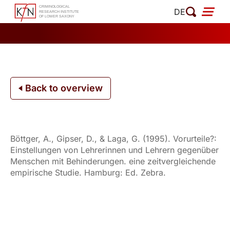
Skip
DE
to
content
Back to overview
Böttger, A., Gipser, D., & Laga, G. (1995). Vorurteile?:
Einstellungen von Lehrerinnen und Lehrern gegenüber
Menschen mit Behinderungen. eine zeitvergleichende
empirische Studie. Hamburg: Ed. Zebra.