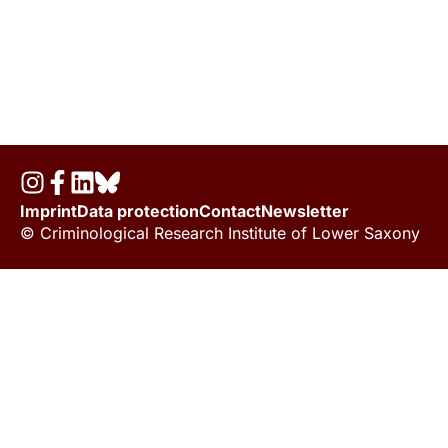
Imprint
Data protection
Contact
Newsletter
© Criminological Research Institute of Lower Saxony