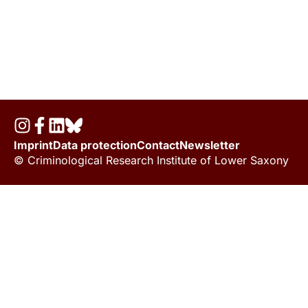
Imprint
Data protection
Contact
Newsletter
© Criminological Research Institute of Lower Saxony