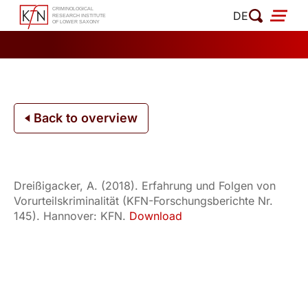
Skip
DE
to
content
Back to overview
Dreißigacker, A. (2018). Erfahrung und Folgen von
Vorurteilskriminalität (KFN-Forschungsberichte Nr.
145). Hannover: KFN.
Download