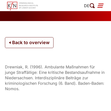
Skip
DE
to
content
Back to overview
Drewniak, R. (1996). Ambulante Maßnahmen für
junge Straffällige: Eine kritische Bestandsaufnahme in
Niedersachsen. Interdisziplinäre Beiträge zur
kriminologischen Forschung (6. Band). Baden-Baden:
Nomos.