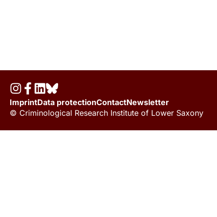
Imprint
Data protection
Contact
Newsletter
© Criminological Research Institute of Lower Saxony