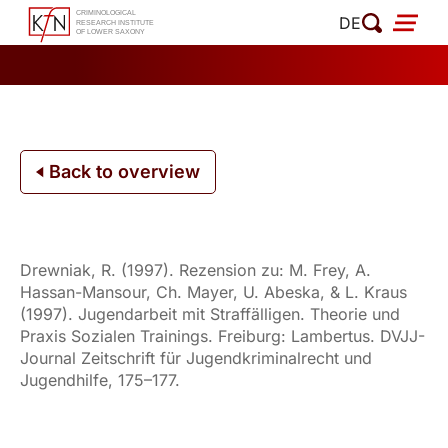
Skip
DE
to
content
Back to overview
Drewniak, R. (1997). Rezension zu: M. Frey, A.
Hassan-Mansour, Ch. Mayer, U. Abeska, & L. Kraus
(1997). Jugendarbeit mit Straffälligen. Theorie und
Praxis Sozialen Trainings. Freiburg: Lambertus. DVJJ-
Journal Zeitschrift für Jugendkriminalrecht und
Jugendhilfe, 175–177.