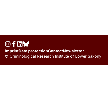
Imprint
Data protection
Contact
Newsletter
© Criminological Research Institute of Lower Saxony