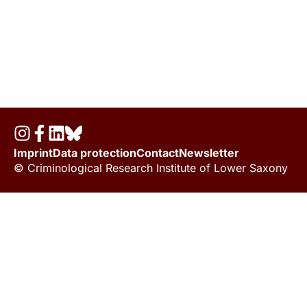
Imprint
Data protection
Contact
Newsletter
© Criminological Research Institute of Lower Saxony