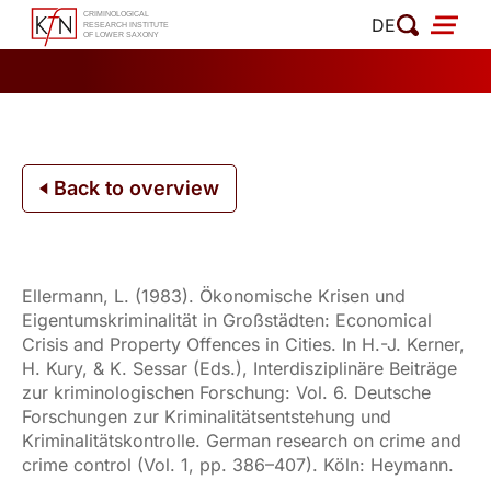
Skip
DE
to
content
Back to overview
Ellermann, L. (1983). Ökonomische Krisen und
Eigentumskriminalität in Großstädten: Economical
Crisis and Property Offences in Cities. In H.-J. Kerner,
H. Kury, & K. Sessar (Eds.), Interdisziplinäre Beiträge
zur kriminologischen Forschung: Vol. 6. Deutsche
Forschungen zur Kriminalitätsentstehung und
Kriminalitätskontrolle. German research on crime and
crime control (Vol. 1, pp. 386–407). Köln: Heymann.