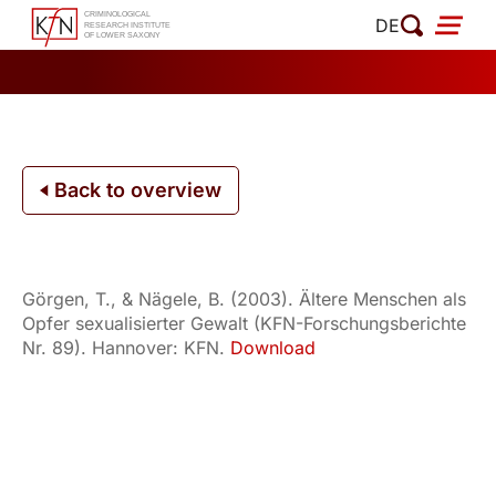
Skip
DE
to
content
Back to overview
Görgen, T., & Nägele, B. (2003). Ältere Menschen als
Opfer sexualisierter Gewalt (KFN-Forschungsberichte
Nr. 89). Hannover: KFN.
Download