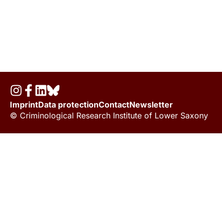
Imprint
Data protection
Contact
Newsletter
© Criminological Research Institute of Lower Saxony