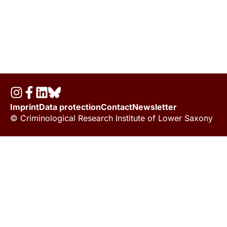
Imprint
Data protection
Contact
Newsletter
© Criminological Research Institute of Lower Saxony