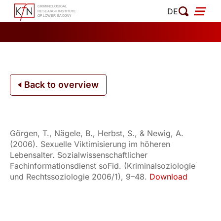
Skip
DE
to
content
Back to overview
Görgen, T., Nägele, B., Herbst, S., & Newig, A.
(2006). Sexuelle Viktimisierung im höheren
Lebensalter. Sozialwissenschaftlicher
Fachinformationsdienst soFid. (Kriminalsoziologie
und Rechtssoziologie 2006/1), 9–48.
Download