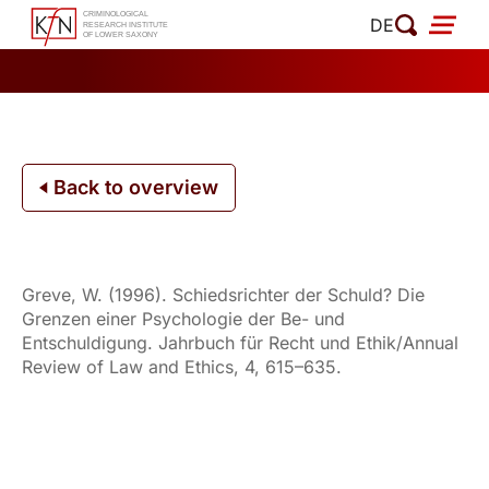
Skip
DE
to
content
Back to overview
Greve, W. (1996). Schiedsrichter der Schuld? Die
Grenzen einer Psychologie der Be- und
Entschuldigung. Jahrbuch für Recht und Ethik/Annual
Review of Law and Ethics, 4, 615–635.