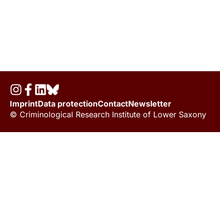
Imprint
Data protection
Contact
Newsletter
© Criminological Research Institute of Lower Saxony