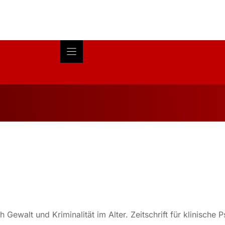
Blog
About
Research
Gewalt und Kriminalität im Alter. Zeitschrift für klinische 