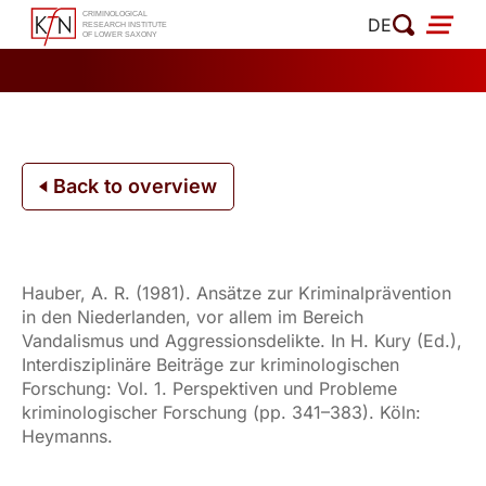
Skip
DE
to
content
Back to overview
Hauber, A. R. (1981). Ansätze zur Kriminalprävention
in den Niederlanden, vor allem im Bereich
Vandalismus und Aggressionsdelikte. In H. Kury (Ed.),
Interdisziplinäre Beiträge zur kriminologischen
Forschung: Vol. 1. Perspektiven und Probleme
kriminologischer Forschung (pp. 341–383). Köln:
Heymanns.