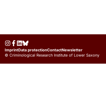
Imprint
Data protection
Contact
Newsletter
© Criminological Research Institute of Lower Saxony