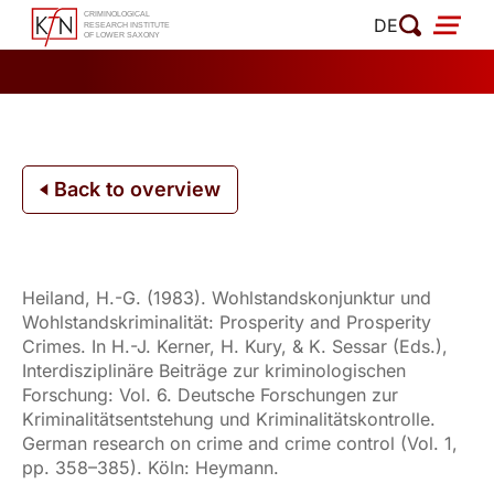
Skip
DE
to
content
Back to overview
Heiland, H.-G. (1983). Wohlstandskonjunktur und
Wohlstandskriminalität: Prosperity and Prosperity
Crimes. In H.-J. Kerner, H. Kury, & K. Sessar (Eds.),
Interdisziplinäre Beiträge zur kriminologischen
Forschung: Vol. 6. Deutsche Forschungen zur
Kriminalitätsentstehung und Kriminalitätskontrolle.
German research on crime and crime control (Vol. 1,
pp. 358–385). Köln: Heymann.