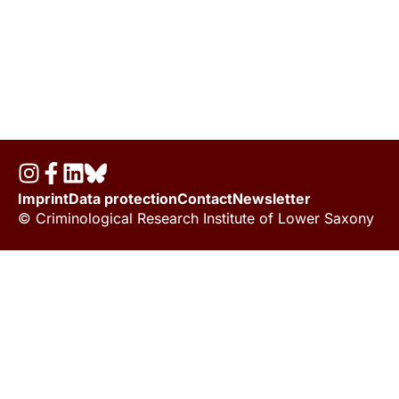
Imprint
Data protection
Contact
Newsletter
© Criminological Research Institute of Lower Saxony