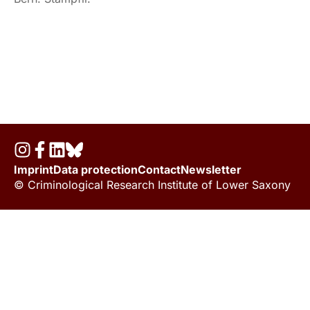
Imprint
Data protection
Contact
Newsletter
© Criminological Research Institute of Lower Saxony