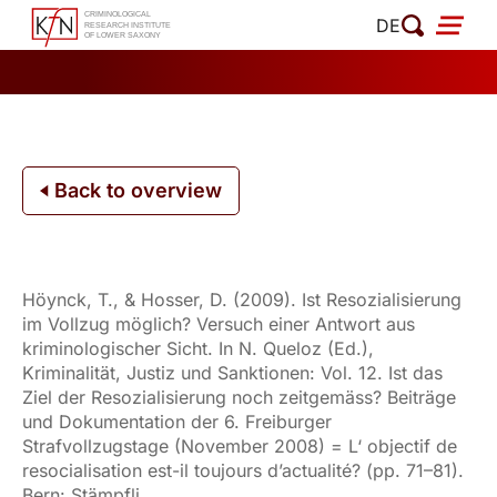
Skip
DE
to
content
Back to overview
Höynck, T., & Hosser, D. (2009). Ist Resozialisierung
im Vollzug möglich? Versuch einer Antwort aus
kriminologischer Sicht. In N. Queloz (Ed.),
Kriminalität, Justiz und Sanktionen: Vol. 12. Ist das
Ziel der Resozialisierung noch zeitgemäss? Beiträge
und Dokumentation der 6. Freiburger
Strafvollzugstage (November 2008) = L‘ objectif de
resocialisation est-il toujours d’actualité? (pp. 71–81).
Bern: Stämpfli.