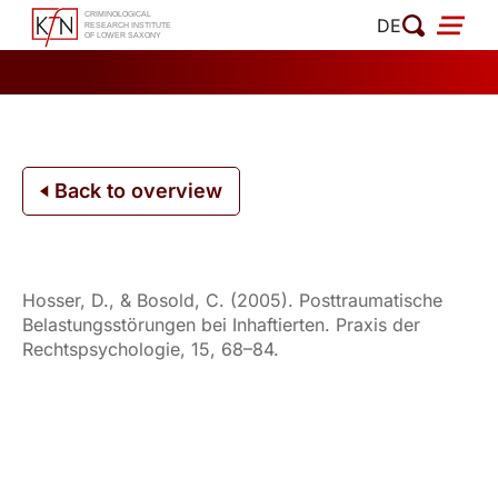
Skip
DE
to
content
Back to overview
Hosser, D., & Bosold, C. (2005). Posttraumatische
Belastungsstörungen bei Inhaftierten. Praxis der
Rechtspsychologie, 15, 68–84.