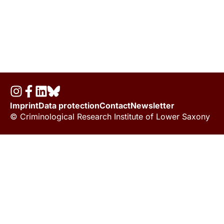
Imprint
Data protection
Contact
Newsletter
© Criminological Research Institute of Lower Saxony