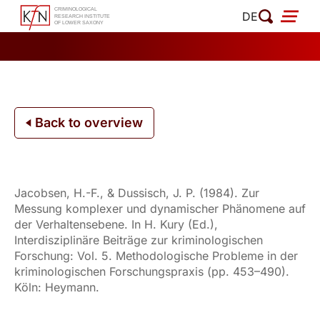
Skip
DE
to
content
Back to overview
Jacobsen, H.-F., & Dussisch, J. P. (1984). Zur
Messung komplexer und dynamischer Phänomene auf
der Verhaltensebene. In H. Kury (Ed.),
Interdisziplinäre Beiträge zur kriminologischen
Forschung: Vol. 5. Methodologische Probleme in der
kriminologischen Forschungspraxis (pp. 453–490).
Köln: Heymann.