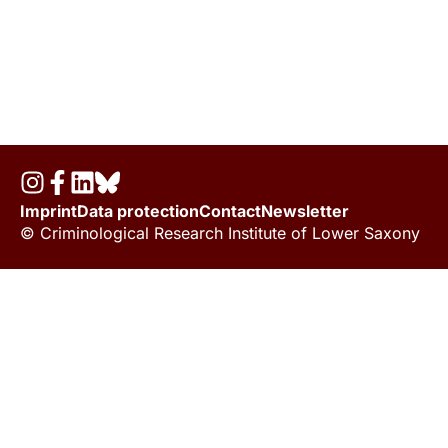
Imprint
Data protection
Contact
Newsletter
© Criminological Research Institute of Lower Saxony