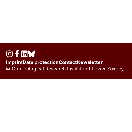
Imprint
Data protection
Contact
Newsletter
© Criminological Research Institute of Lower Saxony