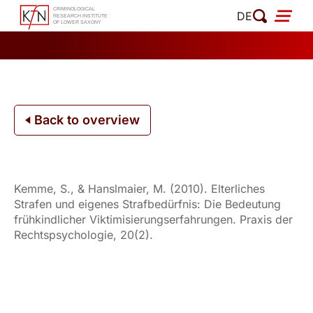
Skip
DE
to
content
Back to overview
Kemme, S., & Hanslmaier, M. (2010). Elterliches
Strafen und eigenes Strafbedürfnis: Die Bedeutung
frühkindlicher Viktimisierungserfahrungen. Praxis der
Rechtspsychologie, 20(2).