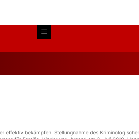
Blog
About
Research
weiter effektiv bekämpfen. Stellungnahme des Kriminologisch