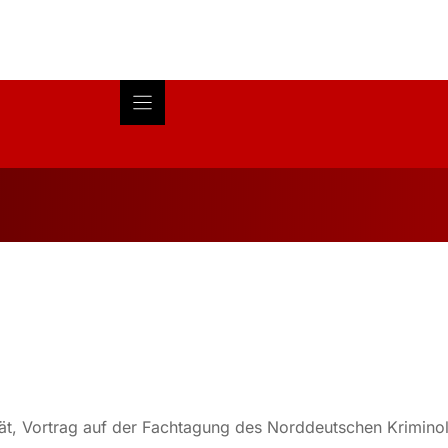
Blog
About
Research
alität, Vortrag auf der Fachtagung des Norddeutschen Krimino