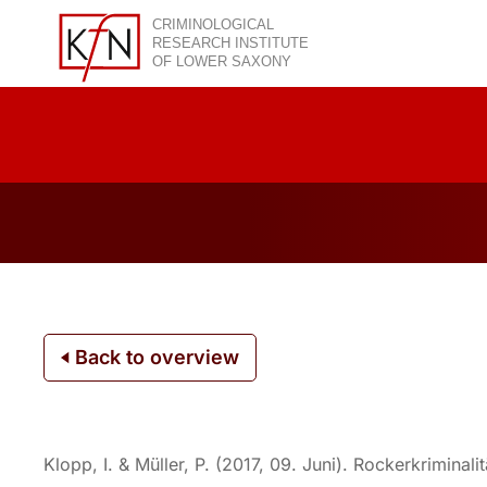
Skip
to
content
Back to overview
Klopp, I. & Müller, P. (2017, 09. Juni). Rockerkrimin