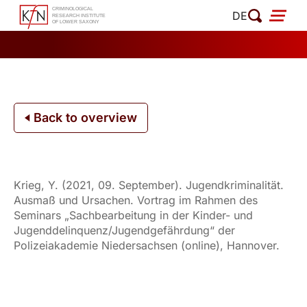
Skip
DE
to
content
Back to overview
Krieg, Y. (2021, 09. September). Jugendkriminalität.
Ausmaß und Ursachen. Vortrag im Rahmen des
Seminars „Sachbearbeitung in der Kinder- und
Jugenddelinquenz/Jugendgefährdung“ der
Polizeiakademie Niedersachsen (online), Hannover.