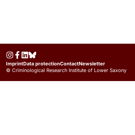
Imprint
Data protection
Contact
Newsletter
© Criminological Research Institute of Lower Saxony