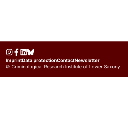
Imprint
Data protection
Contact
Newsletter
© Criminological Research Institute of Lower Saxony