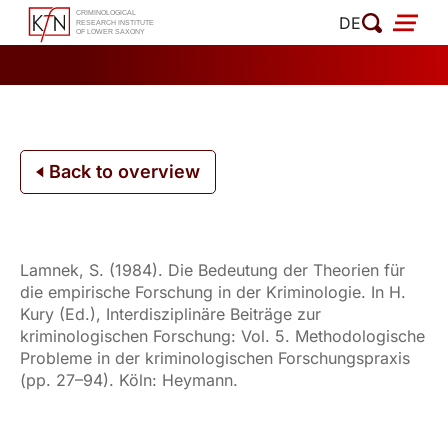
Skip
DE
to
content
Back to overview
Lamnek, S. (1984). Die Bedeutung der Theorien für
die empirische Forschung in der Kriminologie. In H.
Kury (Ed.), Interdisziplinäre Beiträge zur
kriminologischen Forschung: Vol. 5. Methodologische
Probleme in der kriminologischen Forschungspraxis
(pp. 27–94). Köln: Heymann.