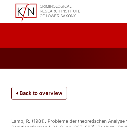
Skip
to
content
Back to overview
Lamp, R. (1981). Probleme der theoretischen Analyse 