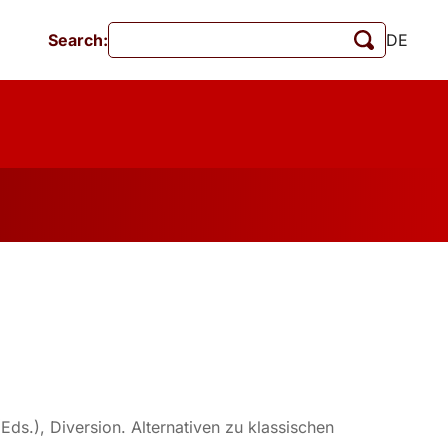
Search:
DE
Events
MschrKrim
Publications
ds.), Diversion. Alternativen zu klassischen