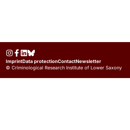
Imprint
Data protection
Contact
Newsletter
© Criminological Research Institute of Lower Saxony