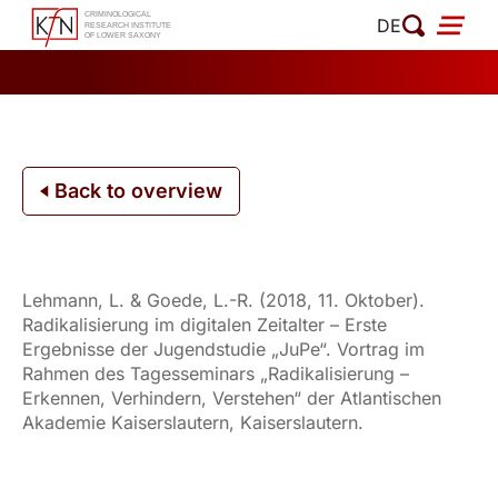
Skip
DE
to
content
Back to overview
Lehmann, L. & Goede, L.-R. (2018, 11. Oktober).
Radikalisierung im digitalen Zeitalter – Erste
Ergebnisse der Jugendstudie „JuPe“. Vortrag im
Rahmen des Tagesseminars „Radikalisierung –
Erkennen, Verhindern, Verstehen“ der Atlantischen
Akademie Kaiserslautern, Kaiserslautern.