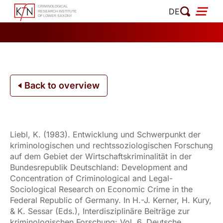
Skip
DE
to
content
Back to overview
Liebl, K. (1983). Entwicklung und Schwerpunkt der
kriminologischen und rechtssoziologischen Forschung
auf dem Gebiet der Wirtschaftskriminalität in der
Bundesrepublik Deutschland: Development and
Concentration of Criminological and Legal-
Sociological Research on Economic Crime in the
Federal Republic of Germany. In H.-J. Kerner, H. Kury,
& K. Sessar (Eds.), Interdisziplinäre Beiträge zur
kriminologischen Forschung: Vol. 6. Deutsche