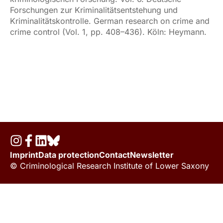
Forschungen zur Kriminalitätsentstehung und
Kriminalitätskontrolle. German research on crime and
crime control (Vol. 1, pp. 408–436). Köln: Heymann.
Imprint
Data protection
Contact
Newsletter
© Criminological Research Institute of Lower Saxony