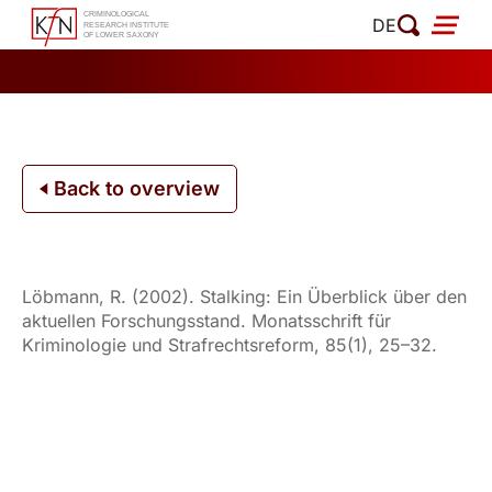
Skip
DE
to
content
Back to overview
Löbmann, R. (2002). Stalking: Ein Überblick über den
aktuellen Forschungsstand. Monatsschrift für
Kriminologie und Strafrechtsreform, 85(1), 25–32.