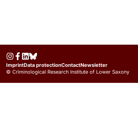
Imprint
Data protection
Contact
Newsletter
© Criminological Research Institute of Lower Saxony