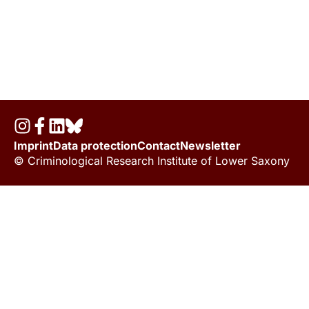
Imprint
Data protection
Contact
Newsletter
© Criminological Research Institute of Lower Saxony