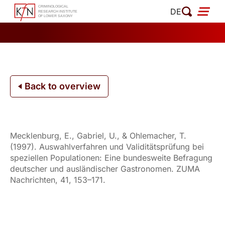
Skip
DE
to
content
Back to overview
Mecklenburg, E., Gabriel, U., & Ohlemacher, T.
(1997). Auswahlverfahren und Validitätsprüfung bei
speziellen Populationen: Eine bundesweite Befragung
deutscher und ausländischer Gastronomen. ZUMA
Nachrichten, 41, 153–171.