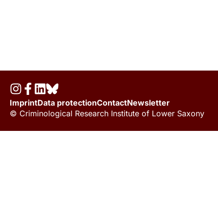
Imprint
Data protection
Contact
Newsletter
© Criminological Research Institute of Lower Saxony