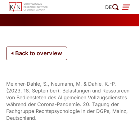
Skip
DE
to
content
Back to overview
Meixner-Dahle, S., Neumann, M. & Dahle, K.-P.
(2023, 18. September). Belastungen und Ressourcen
von Bediensteten des Allgemeinen Vollzugsdienstes
während der Corona-Pandemie. 20. Tagung der
Fachgruppe Rechtspsychologie in der DGPs, Mainz,
Deutschland.