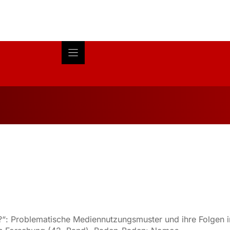
Blog
About
Research
?“: Problematische Mediennutzungsmuster und ihre Folgen im