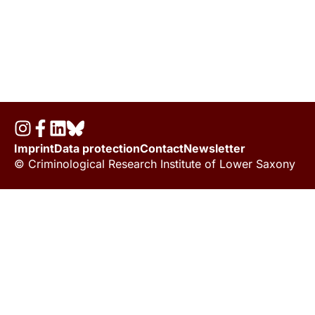
Imprint
Data protection
Contact
Newsletter
© Criminological Research Institute of Lower Saxony