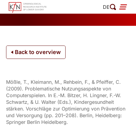
Skip
DE
to
content
Back to overview
Mößle, T., Kleimann, M., Rehbein, F., & Pfeiffer, C.
(2009). Problematische Nutzungsaspekte von
Computerspielen. In E.-M. Bitzer, H. Lingner, F.-W.
Schwartz, & U. Walter (Eds.), Kindergesundheit
stärken. Vorschläge zur Optimierung von Prävention
und Versorgung (pp. 201–208). Berlin, Heidelberg:
Springer Berlin Heidelberg.