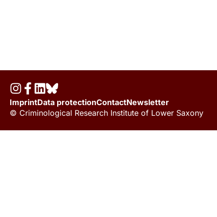
Imprint
Data protection
Contact
Newsletter
© Criminological Research Institute of Lower Saxony