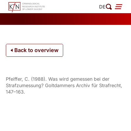
Skip
DE
to
content
Back to overview
Pfeiffer, C. (1988). Was wird gemessen bei der
Strafzumessung? Goltdammers Archiv für Strafrecht,
147–163.