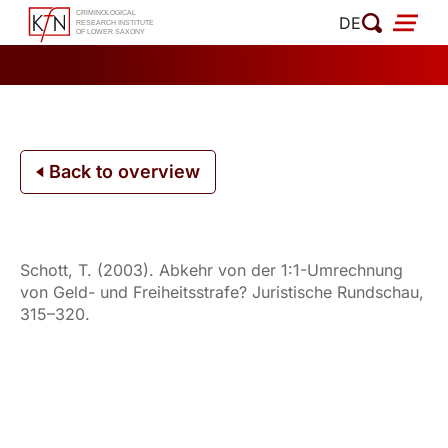
Skip
DE
to
content
Back to overview
Schott, T. (2003). Abkehr von der 1:1-Umrechnung
von Geld- und Freiheitsstrafe? Juristische Rundschau,
315–320.