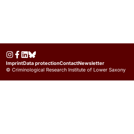
Imprint
Data protection
Contact
Newsletter
© Criminological Research Institute of Lower Saxony