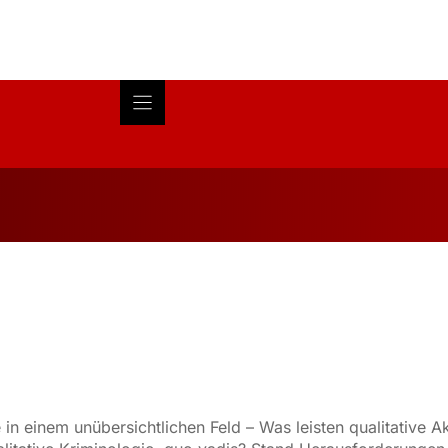
Blog
About
Research
 in einem unübersichtlichen Feld – Was leisten qualitative 