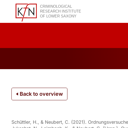
Skip
to
content
Back to overview
Schüttler, H., & Neubert, C. (2021). Ordnungsversuche