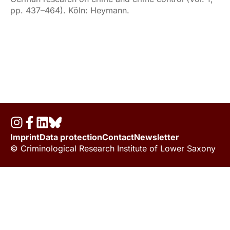
pp. 437–464). Köln: Heymann.
Imprint
Data protection
Contact
Newsletter
© Criminological Research Institute of Lower Saxony