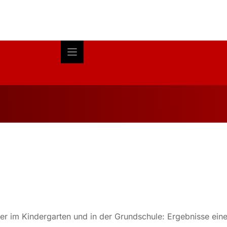
Blog
About
Research
der im Kindergarten und in der Grundschule: Ergebnisse eine