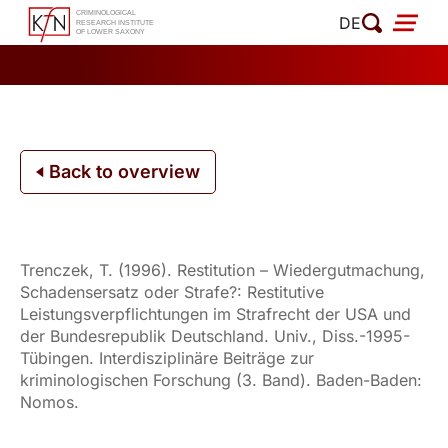
Skip
DE
to
content
Back to overview
Trenczek, T. (1996). Restitution – Wiedergutmachung,
Schadensersatz oder Strafe?: Restitutive
Leistungsverpflichtungen im Strafrecht der USA und
der Bundesrepublik Deutschland. Univ., Diss.-1995-
Tübingen. Interdisziplinäre Beiträge zur
kriminologischen Forschung (3. Band). Baden-Baden:
Nomos.