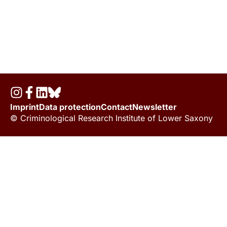
Imprint
Data protection
Contact
Newsletter
© Criminological Research Institute of Lower Saxony