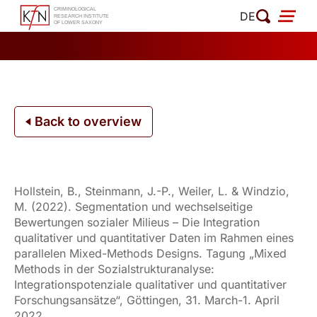
Skip
DE
to
content
Back to overview
Hollstein, B., Steinmann, J.-P., Weiler, L. & Windzio,
M. (2022). Segmentation und wechselseitige
Bewertungen sozialer Milieus – Die Integration
qualitativer und quantitativer Daten im Rahmen eines
parallelen Mixed-Methods Designs. Tagung „Mixed
Methods in der Sozialstrukturanalyse:
Integrationspotenziale qualitativer und quantitativer
Forschungsansätze“, Göttingen, 31. March-1. April
2022.