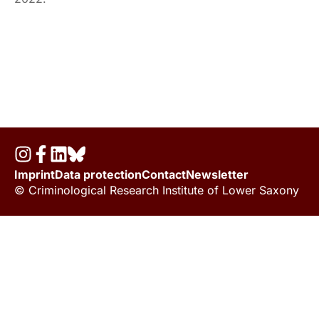
Imprint
Data protection
Contact
Newsletter
© Criminological Research Institute of Lower Saxony