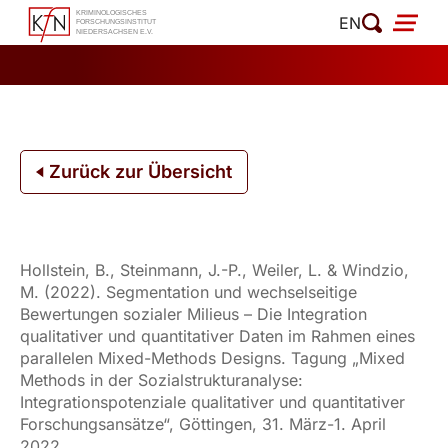
Zum
EN
Inhalt
springen
Zurück zur Übersicht
Hollstein, B., Steinmann, J.-P., Weiler, L. & Windzio,
M. (2022). Segmentation und wechselseitige
Bewertungen sozialer Milieus – Die Integration
qualitativer und quantitativer Daten im Rahmen eines
parallelen Mixed-Methods Designs. Tagung „Mixed
Methods in der Sozialstrukturanalyse:
Integrationspotenziale qualitativer und quantitativer
Forschungsansätze“, Göttingen, 31. März-1. April
2022.