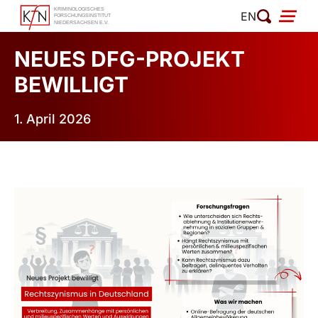
Zum
EN
Inhalt
springen
NEUES DFG-PROJEKT
BEWILLIGT
1. April 2026