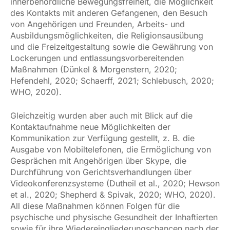
innerbehördliche Bewegungsfreiheit, die Möglichkeit
des Kontakts mit anderen Gefangenen, den Besuch
von Angehörigen und Freunden, Arbeits- und
Ausbildungsmöglichkeiten, die Religionsausübung
und die Freizeitgestaltung sowie die Gewährung von
Lockerungen und entlassungsvorbereitenden
Maßnahmen (Dünkel & Morgenstern, 2020;
Hefendehl, 2020; Schaerff, 2021; Schlebusch, 2020;
WHO, 2020).
Gleichzeitig wurden aber auch mit Blick auf die
Kontaktaufnahme neue Möglichkeiten der
Kommunikation zur Verfügung gestellt, z. B. die
Ausgabe von Mobiltelefonen, die Ermöglichung von
Gesprächen mit Angehörigen über Skype, die
Durchführung von Gerichtsverhandlungen über
Videokonferenzsysteme (Dutheil et al., 2020; Hewson
et al., 2020; Shepherd & Spivak, 2020; WHO, 2020).
All diese Maßnahmen können Folgen für die
psychische und physische Gesundheit der Inhaftierten
sowie für ihre Wiedereingliederungschancen nach der