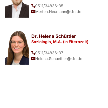
0511/34836-35
Merten.Neumann@kfn.de
Dr. Helena Schüttler
Soziologin, M.A. (in Elternzeit)
0511/34836-37
Helena.Schuettler@kfn.de