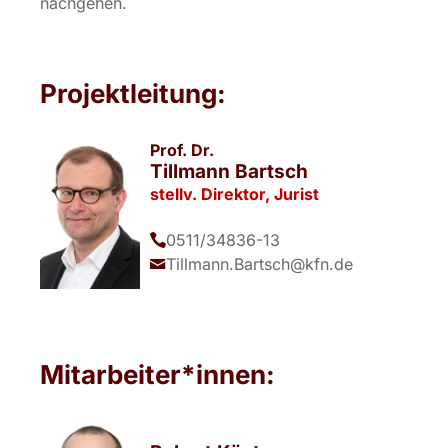
nachgehen.
Projektleitung:
Prof. Dr.
Tillmann Bartsch
stellv. Direktor, Jurist
0511/34836-13
Tillmann.Bartsch@kfn.de
Mitarbeiter*innen: