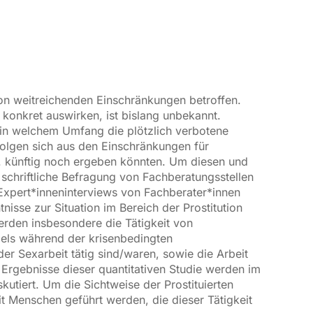
von weitreichenden Einschränkungen betroffen.
konkret auswirken, ist bislang unbekannt.
 in welchem Umfang die plötzlich verbotene
Folgen sich aus den Einschränkungen für
w. künftig noch ergeben könnten. Um diesen und
schriftliche Befragung von Fachberatungsstellen
 Expert*inneninterviews von Fachberater*innen
tnisse zur Situation im Bereich der Prostitution
rden insbesondere die Tätigkeit von
els während der krisenbedingten
der Sexarbeit tätig sind/waren, sowie die Arbeit
Ergebnisse dieser quantitativen Studie werden im
skutiert. Um die Sichtweise der Prostituierten
t Menschen geführt werden, die dieser Tätigkeit