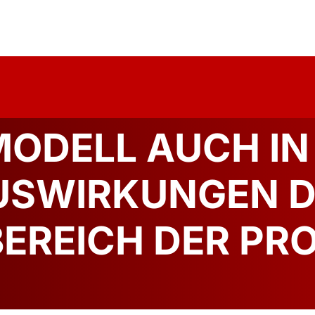
uelles
Über Uns
Forschung
Publika
ODELL AUCH IN
AUSWIRKUNGEN 
BEREICH DER PR