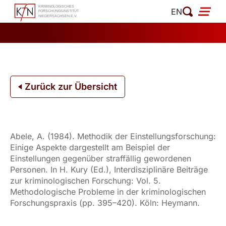
Zum
EN
Inhalt
springen
Zurück zur Übersicht
Abele, A. (1984). Methodik der Einstellungsforschung:
Einige Aspekte dargestellt am Beispiel der
Einstellungen gegenüber straffällig gewordenen
Personen. In H. Kury (Ed.), Interdisziplinäre Beiträge
zur kriminologischen Forschung: Vol. 5.
Methodologische Probleme in der kriminologischen
Forschungspraxis (pp. 395–420). Köln: Heymann.