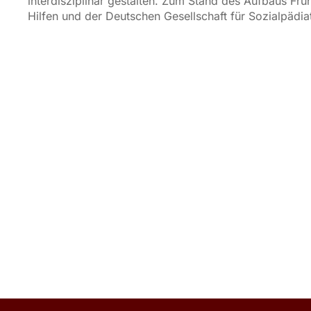
interdisziplinär gestalten. Zum Stand des Aufbaus Fr
Hilfen und der Deutschen Gesellschaft für Sozialpädia