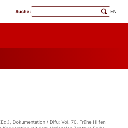
Suche:
EN
Veranstaltungen
MschrKrim
tionen
Ed.), Dokumentation / Difu: Vol. 70. Frühe Hilfen