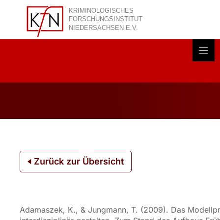
Zum
Inhalt
springen
Akt
Zurück zur Übersicht
Adamaszek, K., & Jungmann, T. (2009). Das Modellproje