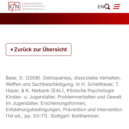
Zum
EN
Inhalt
springen
Zurück zur Übersicht
Baier, D. (2008). Delinquentes, dissoziales Verhalten,
Waffen und Sachbeschädigung. In H. Scheithauer, T.
Hayer, & K. Niebank (Eds.), Klinische Psychologie
Kindes- u. Jugendalter. Problemverhalten und Gewalt
im Jugendalter. Erscheinungsformen,
Entstehungsbedingungen, Prävention und Intervention
(1st ed., pp. 53–71). Stuttgart: Kohlhammer.