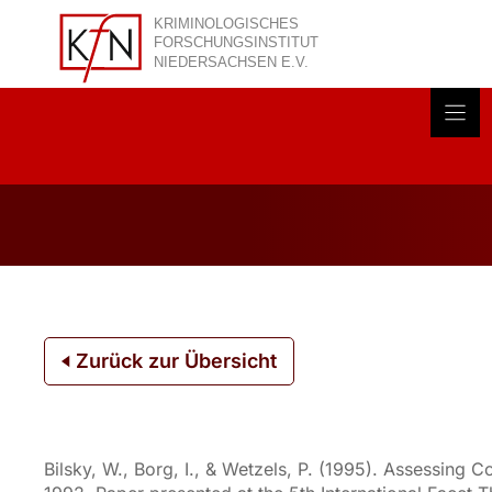
Zum
Inhalt
springen
Akt
Zurück zur Übersicht
Bilsky, W., Borg, I., & Wetzels, P. (1995). Assessing 